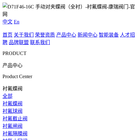
中文
En
首页
关于我们
荣誉资质
产品中心
新闻中心
智能装备
人才招
聘
品牌联盟
联系我们
PRODUCT
产品中心
Product Center
衬氟蝶阀
全部
衬氟蝶阀
衬氟球阀
衬氟截止阀
衬氟闸阀
衬氟隔膜阀