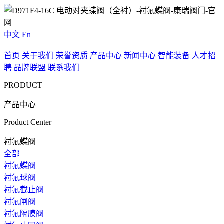
中文
En
首页
关于我们
荣誉资质
产品中心
新闻中心
智能装备
人才招
聘
品牌联盟
联系我们
PRODUCT
产品中心
Product Center
衬氟蝶阀
全部
衬氟蝶阀
衬氟球阀
衬氟截止阀
衬氟闸阀
衬氟隔膜阀